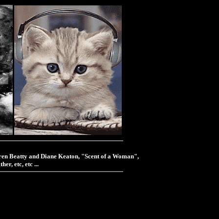
ren Beatty and Diane Keaton, "Scent of a Woman",
r, etc, etc ...