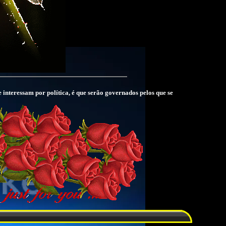
 interessam por política, é que serão governados pelos que se