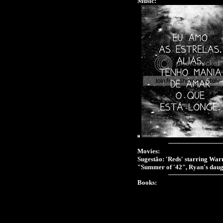
Music:
Movies:
Sugestão: 'Reds' starring War
"Summer of '42", Ryan's daugthe
Books: