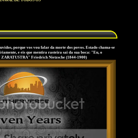
 ouvidos, porque vos vou falar da morte dos povos. Estado chama-se
iamente, e eis que mentira rasteira sai da sua boca: "Eu, o
OU ZARATUSTRA" Friedrich Nietzsche (1844-1900)