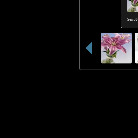
Sent
0