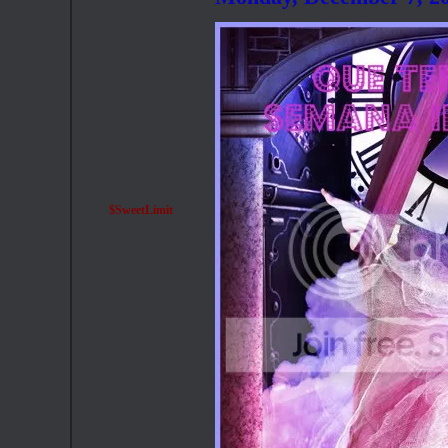
$SweetLimit