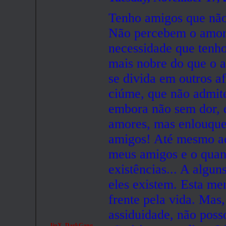
Tenho amigos que não
Não percebem o amor 
necessidade que tenh
mais nobre do que o a
se divida em outros a
ciúme, que não admite
embora não sem dor, 
amores, mas enlouque
amigos! Até mesmo aq
meus amigos e o quan
existências... A algu
eles existem. Esta me
frente pela vida. Mas
assiduidade, não posso
JinX_DarkGang