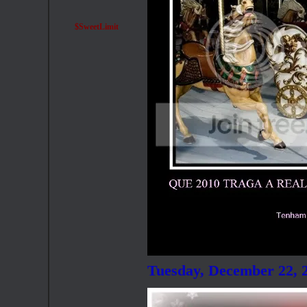
$SweetLimit
Tuesday, December 22, 