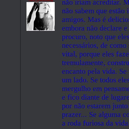
não iriam acreditar. M
não sabem que estão i
amigos. Mas é delicio
embora não declare e 
procuro, noto que el
necessários, de como 
vital, porque eles fa
tremulamente, constru
encanto pela vida. Se 
um lado. Se todos ele
mergulho em pensamen
e fico diante de luga
por não estarem junt
prazer... Se alguma 
a roda furiosa da vid