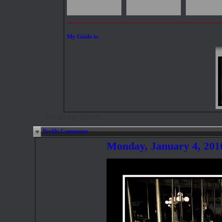
My Guide is:
See all my friends...
Profile Comments
Monday, January 4, 20