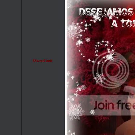
$SweetLimit