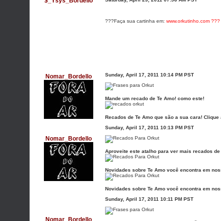
$_Ysys_Bordello
???Faça sua cartinha em:
www.orkutinho.com ???
Sunday, April 17, 2011 10:14 PM PST
Nomar_Bordello
Mande um recado de Te Amo! como este!
Recados de Te Amo que são a sua cara! Clique 
Sunday, April 17, 2011 10:13 PM PST
Nomar_Bordello
Aproveite este atalho para ver mais recados de
Novidades sobre Te Amo você encontra em noss
Novidades sobre Te Amo você encontra em noss
Sunday, April 17, 2011 10:11 PM PST
Nomar_Bordello