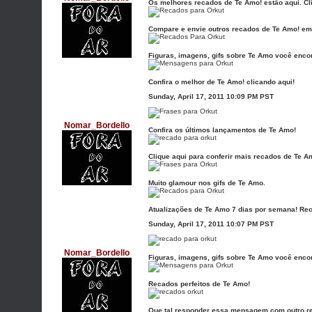
Os melhores recados de Te Amo! estão aqui. Cli
Compare e envie outros recados de Te Amo! em 
Figuras, imagens, gifs sobre Te Amo você enco
Confira o melhor de Te Amo! clicando aqui!
Sunday, April 17, 2011 10:09 PM PST
Nomar_Bordello
Confira os últimos lançamentos de Te Amo!
Clique aqui para conferir mais recados de Te A
Muito glamour nos gifs de Te Amo.
Atualizações de Te Amo 7 dias por semana! Re
Sunday, April 17, 2011 10:07 PM PST
Nomar_Bordello
Figuras, imagens, gifs sobre Te Amo você enco
Recados perfeitos de Te Amo!
Que tal responder essa mensagem com outro r