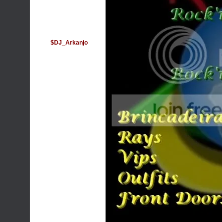
$DJ_Arkanjo