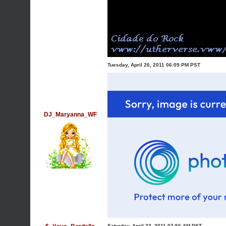
Tuesday, April 26, 2011 06:09 PM PST
DJ_Maryanna_WF
Saturday, April 23, 2011 07:56 AM PST