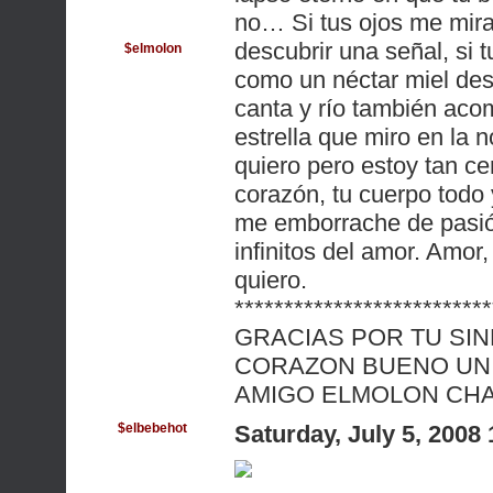
no… Si tus ojos me mira
descubrir una señal, si 
$elmolon
como un néctar miel dese
canta y río también aco
estrella que miro en la 
quiero pero estoy tan ce
corazón, tu cuerpo todo
me emborrache de pasión
infinitos del amor. Amor
quiero.
**************************
GRACIAS POR TU SIN
CORAZON BUENO UN 
AMIGO ELMOLON CHA
$elbebehot
Saturday, July 5, 2008