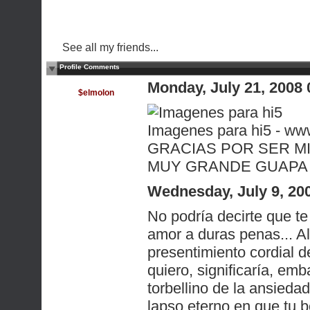
See all my friends...
Profile Comments
Monday, July 21, 2008
$elmolon
Imagenes para hi5 - ww
GRACIAS POR SER MI
MUY GRANDE GUAPA
Wednesday, July 9, 20
No podría decirte que te
amor a duras penas... Al
presentimiento cordial d
quiero, significaría, em
torbellino de la ansiedad
lapso eterno en que tu b