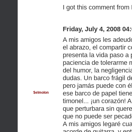
I got this comment fr
Friday, July 4, 2008 0
A mis amigos les adeudo 
el abrazo, el compartir c
presenta la vida paso a
paciencia de tolerarme 
del humor, la negligenci
dudas. Un barco frágil d
pero jamás puede con él
ese barco de papel tiene
$elmolon
timonel... ¡un corazón!
que perturbara sin quer
que no puede ser pecado 
A mis amigos legaré cu
acorde de guitarra, y en