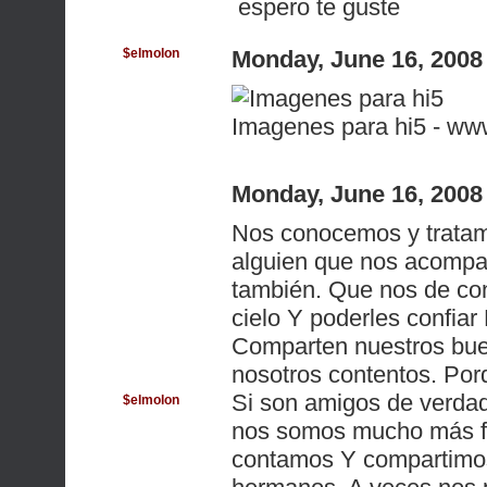
espero te guste
$elmolon
Monday, June 16, 2008
Imagenes para hi5 - ww
Monday, June 16, 2008
Nos conocemos y tratam
alguien que nos acompañ
también. Que nos de co
cielo Y poderles confia
Comparten nuestros bu
nosotros contentos. Por
Si son amigos de verdad
$elmolon
nos somos mucho más fi
contamos Y compartimo