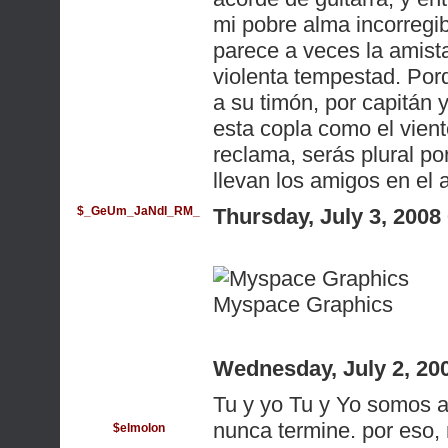
mi pobre alma incorregib
parece a veces la amist
violenta tempestad. Por
a su timón, por capitán 
esta copla como el vien
reclama, serás plural po
llevan los amigos en el 
$_GeUm_JaNdI_RM_
Thursday, July 3, 200
Myspace Graphics
Wednesday, July 2, 20
Tu y yo Tu y Yo somos a
nunca termine. por eso,
$elmolon