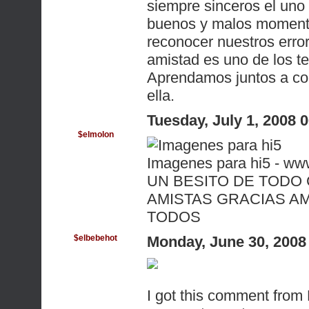
siempre sinceros el uno 
buenos y malos momento
reconocer nuestros erro
amistad es uno de los t
Aprendamos juntos a con
ella.
Tuesday, July 1, 2008
$elmolon
Imagenes para hi5 - ww
UN BESITO DE TODO 
AMISTAS GRACIAS AM
TODOS
$elbebehot
Monday, June 30, 2008
I got this comment fr