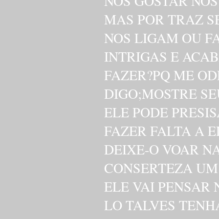
NOS GOSTAR NOS
MAS POR TRAZ S
NOS LIGAM OU F
INTRIGAS E ACA
FAZER?PQ ME ODE
DIGO;MOSTRE S
ELE PODE PRESIS
FAZER FALTA A E
DEIXE-O VOAR N
CONSERTEZA UM 
ELE VAI PENSAR 
LO TALVES TENH