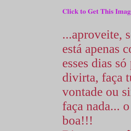
Click to Get This Imag
...aproveite,
está apenas c
esses dias só 
divirta, faça 
vontade ou s
faça nada... o
boa!!!