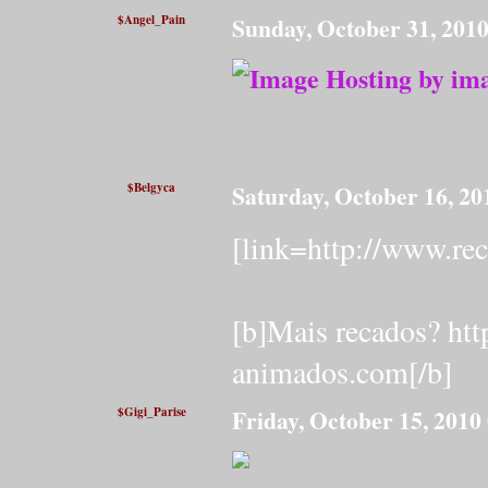
$Angel_Pain
Sunday, October 31, 201
$Belgyca
Saturday, October 16, 2
[link=http://www.re
[b]Mais recados? ht
animados.com[/b]
$Gigi_Parise
Friday, October 15, 201