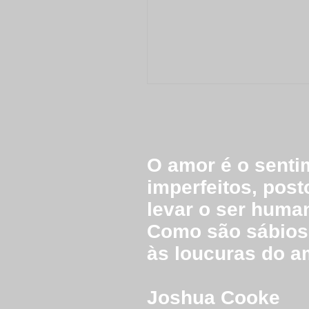
O amor é o senti
imperfeitos, pos
levar o ser human
Como são sábios
às loucuras do a
Joshua Cooke